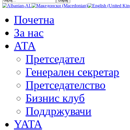
Почетна
За нас
АТА
Претседател
Генерален секретар
Претседателство
Бизнис клуб
Поддржувачи
YATA