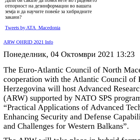
Дали би сакале да помогнете во градењето
отпорност на дезинформации во вашата
земја и да научите повеќе за хибридните
закани?
Tweets by ATA_Macedonia
ARW OHRID 2021 Info
Понеделник, 04 Октомври 2021 13:23
The Euro-Atlantic Council of North Mac
cooperation with the Atlantic Council of
Herzegovina will host Advanced Resear
(ARW) supported by NATO SPS program 
“Practical Applications of Advanced Tec
Enhancing Security and Defense Capabilit
and Challenges for Western Balkans”.