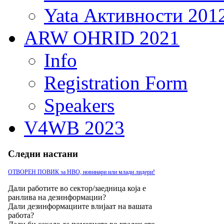
Yata Активности 201
ARW OHRID 2021
Info
Registration Form
Speakers
V4WB 2023
Следни настани
ОТВОРЕН ПОВИК за НВО, новинари или млади лидери!
Дали работите во сектор/заедница која е
ранлива на дезинформации?
Дали дезинформациите влијаат на вашата
работа?