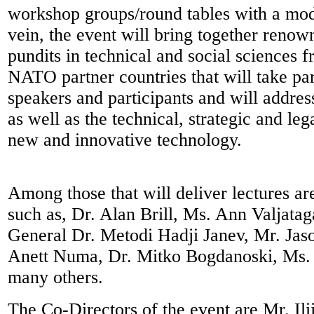
workshop groups/round tables with a mode
vein, the event will bring together renow
pundits in technical and social science
NATO partner countries that will take par
speakers and participants and will address
as well as the technical, strategic and leg
new and innovative technology.
Among those that will deliver lectures ar
such as, Dr. Alan Brill, Ms. Ann Valjatag
General Dr. Metodi Hadji Janev, Mr. Ja
Anett Numa, Dr. Mitko Bogdanoski, Ms.
many others.
The Co-Directors of the event are Mr. Il