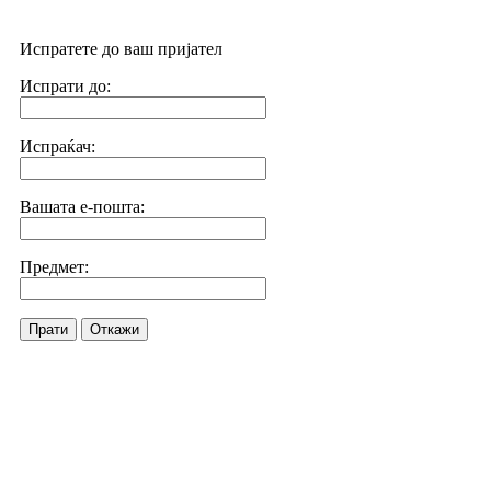
Испратете до ваш пријател
Испрати до:
Испраќач:
Вашата е-пошта:
Предмет:
Прати
Откажи