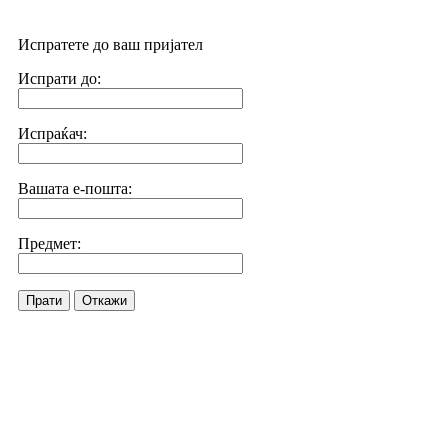
Испратете до ваш пријател
Испрати до:
Испраќач:
Вашата е-пошта:
Предмет:
Прати
Откажи