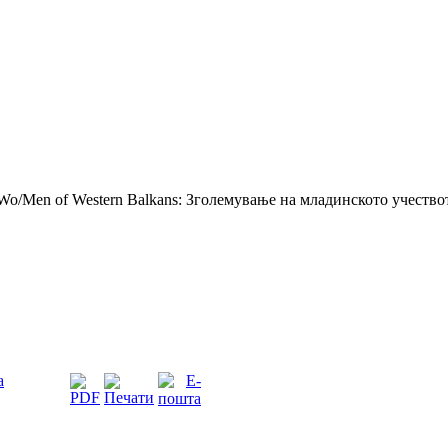
Wo/Men of Western Balkans: Зголемување на младинското учество
а