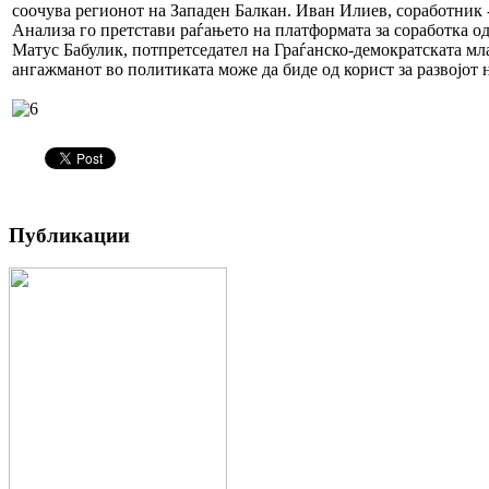
соочува регионот на Западен Балкан. Иван Илиев, соработник
Анализа го претстави раѓањето на платформата за соработка о
Матус Бабулик, потпретседател на Граѓанско-демократската мл
ангажманот во политиката може да биде од корист за развојот 
Публикации