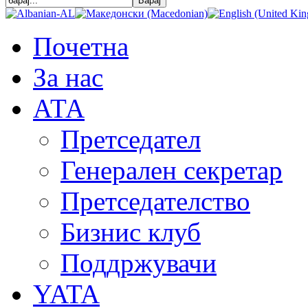
Почетна
За нас
АТА
Претседател
Генерален секретар
Претседателство
Бизнис клуб
Поддржувачи
YATA