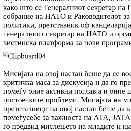
како што се Генералниот секретар на
собрание на НАТО и Раководителот за
политики, претставник оф канцеларија
генералниот секретар на НАТО и орг
вистинска платформа за нови програми
Мисијата на овој настан беше да се в
критичка маса за дискусија и да го пр
помеѓу оние активни поглавја и оние ш
постоечките проблеми. Мисијата на м
претставници на овој настан беше да 
помеѓусебе за важноста на АТА, ЈАТА
го предвид мислењето на младите и нив