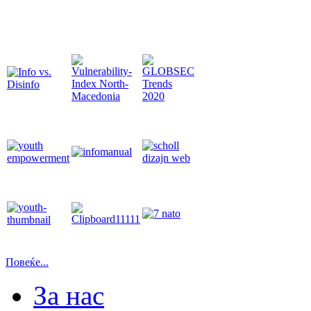
Повеќе...
За нас