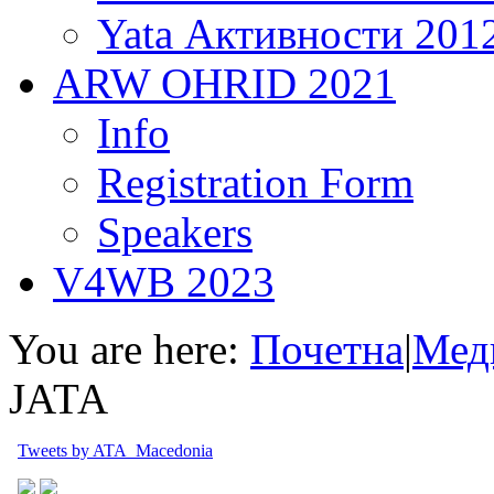
Yata Активности 201
ARW OHRID 2021
Info
Registration Form
Speakers
V4WB 2023
You are here:
Почетна
|
Мед
ЈАТА
Tweets by ATA_Macedonia