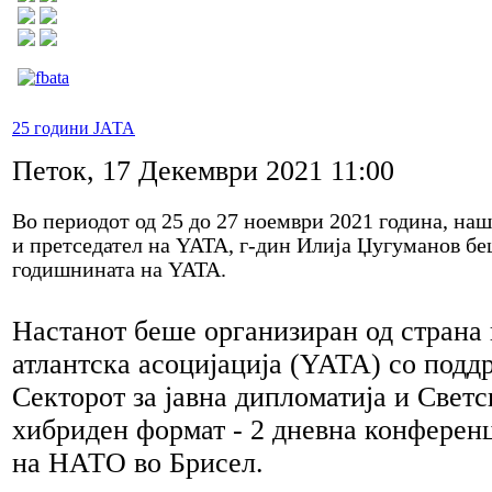
25 години ЈАТА
Петок, 17 Декември 2021 11:00
Во периодот од 25 до 27 ноември 2021 година, на
и претседател на YATA, г-дин Илија Џугуманов беш
годишнината на YATA.
Настанот беше организиран од страна
атлантска асоцијација (YATA) со под
Секторот за јавна дипломатија и Свет
хибриден формат - 2 дневна конферен
на НАТО во Брисел.