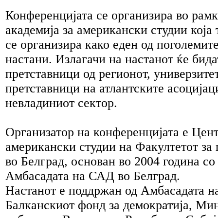
Конференцијата се организира во рамк
академија за американски студии која 
се организира како еден од поголемит
настани. Излагачи на настанот ќе бид
претставници од регионот, универзите
претставници на атлантските асоцијац
невладиниот сектор.
Организатор на конференцијата е Цент
американски студии на Факултетот за
во Белград, основан во 2004 година с
Амбасадата на САД во Белград.
Настанот е поддржан од Амбасадата н
Балканскиот фонд за демократија, Мин