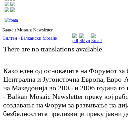
Балкан Мозаик Newsletter
Билтен - Балкански Мозаик
There are no translations available.
Како еден од основачите на Форумот за 
Централна и Југоисточна Европа, Евро-
на Македонија во 2005 и 2006 година го
- Balkan Mosaic Newsletter преку кој раб
создавање на Форум за развивање на диј
безбедностите предизвици преку јавни д