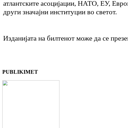
атлантските асоцијации, НАТО, ЕУ, Евро
други значајни институции во светот.
Изданијата на билтенот може да се презе
PUBLIKIMET