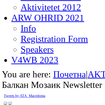
Aktivitetet 2012
ARW OHRID 2021
Info
Registration Form
Speakers
V4WB 2023
You are here:
Почетна
|
AKT
Балкан Мозаик Newsletter
Tweets by ATA_Macedonia