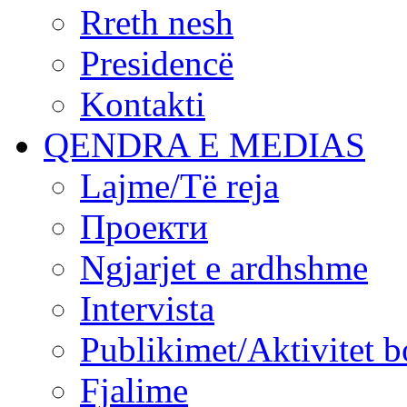
Rreth nesh
Presidencë
Kontakti
QENDRA E MEDIAS
Lajme/Të reja
Проекти
Ngjarjet e ardhshme
Intervista
Publikimet/Aktivitet b
Fjalime