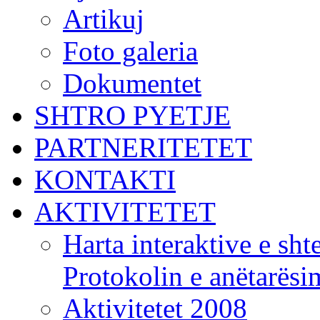
Artikuj
Foto galeria
Dokumentet
SHTRO PYETJE
PARTNERITETET
KONTAKTI
AKTIVITETET
Harta interaktive e shte
Protokolin e anëtarës
Aktivitetet 2008