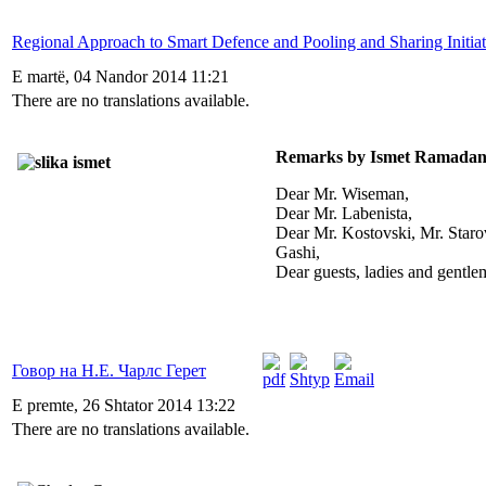
Regional Approach to Smart Defence and Pooling and Sharing Initiat
E martë, 04 Nandor 2014 11:21
There are no translations available.
Remarks by Ismet Ramadan
Dear Mr. Wiseman,
Dear Mr. Labenista,
Dear Mr. Kostovski, Mr. Staro
Gashi,
Dear guests, ladies and gentle
Говор на Н.Е. Чарлс Герет
E premte, 26 Shtator 2014 13:22
There are no translations available.