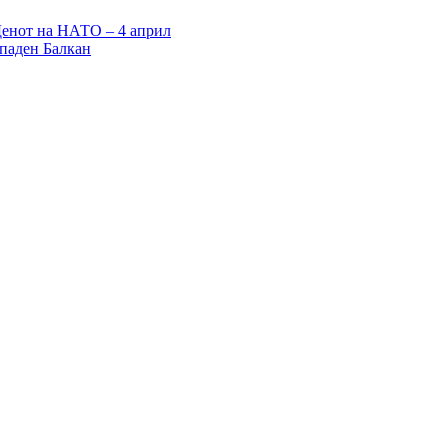
Денот на НАТО – 4 април
ападен Балкан