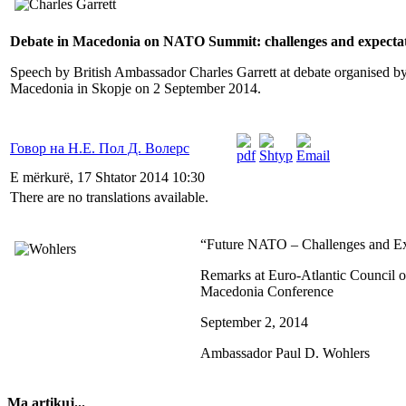
Debate in Macedonia on NATO Summit: challenges and expecta
S
peech by British Ambassador Charles Garrett at debate organised by
Macedonia in Skopje on 2 September 2014.
Говор на Н.Е. Пол Д. Волерс
E mërkurë, 17 Shtator 2014 10:30
There are no translations available.
“Future NATO – Challenges and Ex
Remarks at Euro-Atlantic Council o
Macedonia Conference
September 2, 2014
Ambassador Paul D. Wohlers
Ma artikuj...