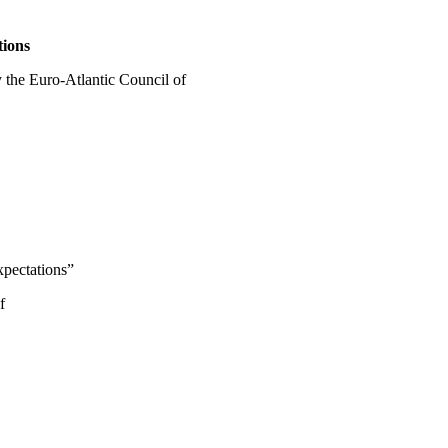
tions
 the Euro-Atlantic Council of
pectations”
f