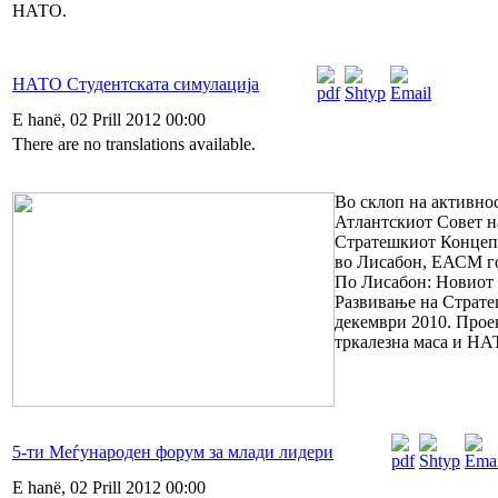
НАТО.
НАТО Студентската симулација
E hanë, 02 Prill 2012 00:00
There are no translations available.
Во склоп на активно
Атлантскиот Совет н
Стратешкиот Концеп
во Лисабон, ЕАСМ г
По Лисабон: Новиот 
Развивање на Страте
декември 2010. Проек
тркалезна маса и НА
5-ти Меѓународен форум за млади лидери
E hanë, 02 Prill 2012 00:00