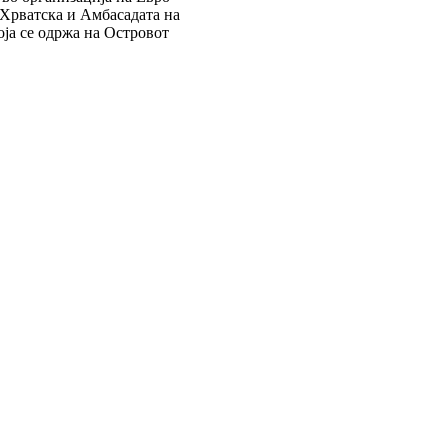
 Хрватска и Амбасадата на
оја се одржа на Островот