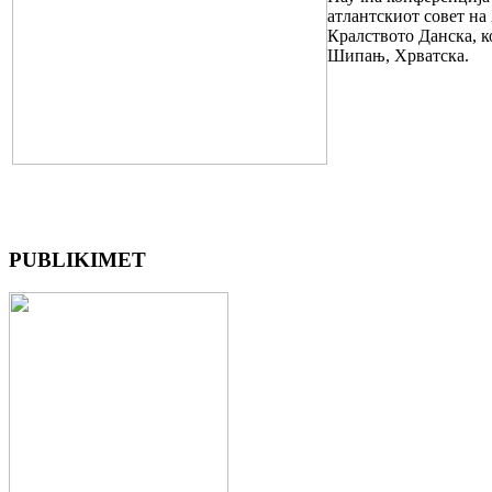
атлантскиот совет на
Кралството Данска, к
Шипањ, Хрватска.
PUBLIKIMET