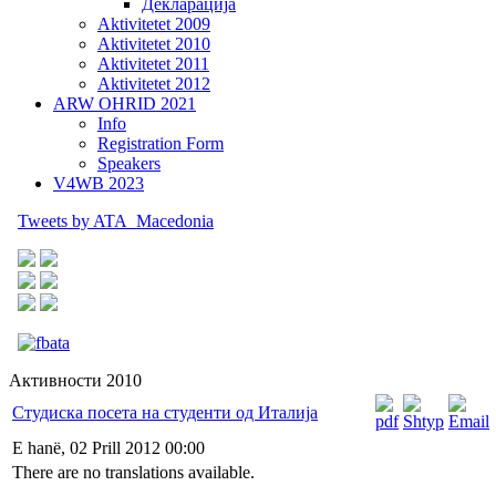
Декларација
Aktivitetet 2009
Aktivitetet 2010
Aktivitetet 2011
Aktivitetet 2012
ARW OHRID 2021
Info
Registration Form
Speakers
V4WB 2023
Tweets by ATA_Macedonia
Активности 2010
Студиска посета на студенти од Италија
E hanë, 02 Prill 2012 00:00
There are no translations available.