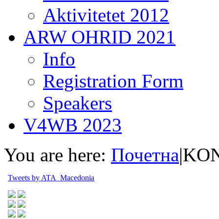
Aktivitetet 2012
ARW OHRID 2021
Info
Registration Form
Speakers
V4WB 2023
You are here:
Почетна
|
KO
Tweets by ATA_Macedonia