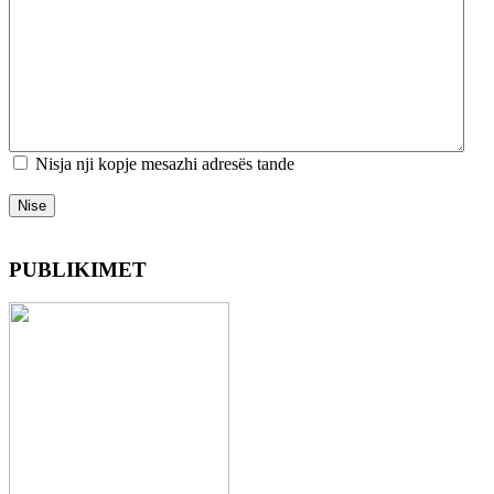
Nisja nji kopje mesazhi adresës tande
Nise
PUBLIKIMET