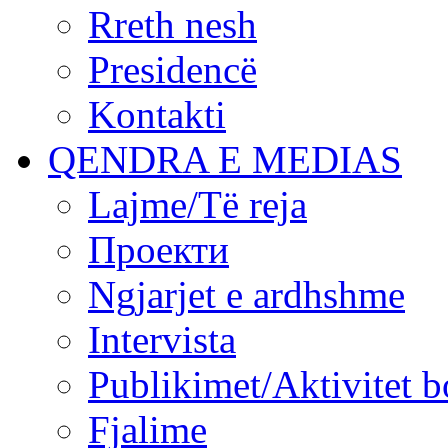
Rreth nesh
Presidencë
Kontakti
QENDRA E MEDIAS
Lajme/Të reja
Проекти
Ngjarjet e ardhshme
Intervista
Publikimet/Aktivitet b
Fjalime