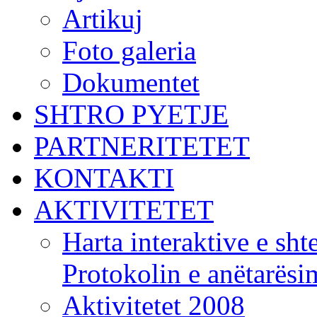
Artikuj
Foto galeria
Dokumentet
SHTRO PYETJE
PARTNERITETET
KONTAKTI
AKTIVITETET
Harta interaktive e shte
Protokolin e anëtarës
Aktivitetet 2008