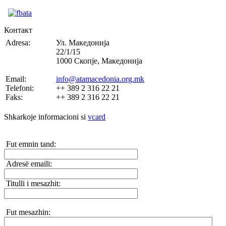
Контакт
Adresa:
Ул. Македонија
22/1/15
1000 Скопје, Македонија
Email:
info@atamacedonia.org.mk
Telefoni:
++ 389 2 316 22 21
Faks:
++ 389 2 316 22 21
Shkarkoje informacioni si
vcard
Fut emnin tand:
Adresë emaili:
Titulli i mesazhit:
Fut mesazhin: