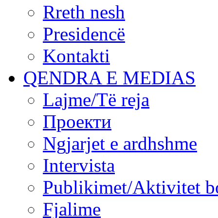
Rreth nesh
Presidencë
Kontakti
QENDRA E MEDIAS
Lajme/Të reja
Проекти
Ngjarjet e ardhshme
Intervista
Publikimet/Aktivitet b
Fjalime