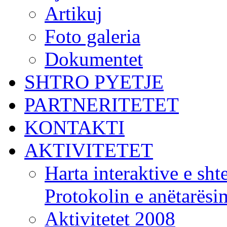
Artikuj
Foto galeria
Dokumentet
SHTRO PYETJE
PARTNERITETET
KONTAKTI
AKTIVITETET
Harta interaktive e shte
Protokolin e anëtarës
Aktivitetet 2008