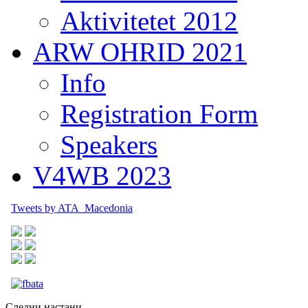
Aktivitetet 2012
ARW OHRID 2021
Info
Registration Form
Speakers
V4WB 2023
Tweets by ATA_Macedonia
Следни настани