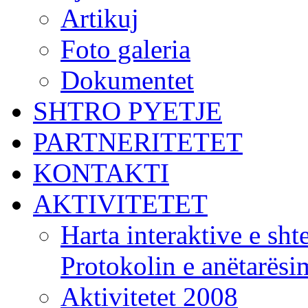
Artikuj
Foto galeria
Dokumentet
SHTRO PYETJE
PARTNERITETET
KONTAKTI
AKTIVITETET
Harta interaktive e shte
Protokolin e anëtarës
Aktivitetet 2008