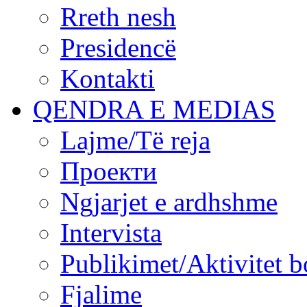
Rreth nesh
Presidencë
Kontakti
QENDRA E MEDIAS
Lajme/Të reja
Проекти
Ngjarjet e ardhshme
Intervista
Publikimet/Aktivitet b
Fjalime