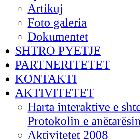
Artikuj
Foto galeria
Dokumentet
SHTRO PYETJE
PARTNERITETET
KONTAKTI
AKTIVITETET
Harta interaktive e shte
Protokolin e anëtarës
Aktivitetet 2008