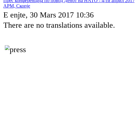
Прес конференција по повод Денот на НАТО - 4-ти април 2017
АРМ, Скопје
E enjte, 30 Mars 2017 10:36
There are no translations available.