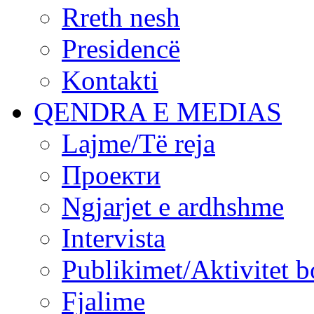
Rreth nesh
Presidencë
Kontakti
QENDRA E MEDIAS
Lajme/Të reja
Проекти
Ngjarjet e ardhshme
Intervista
Publikimet/Aktivitet b
Fjalime