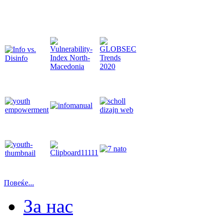
Повеќе...
За нас