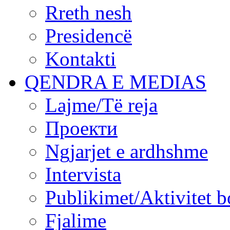
Rreth nesh
Presidencë
Kontakti
QENDRA E MEDIAS
Lajme/Të reja
Проекти
Ngjarjet e ardhshme
Intervista
Publikimet/Aktivitet b
Fjalime