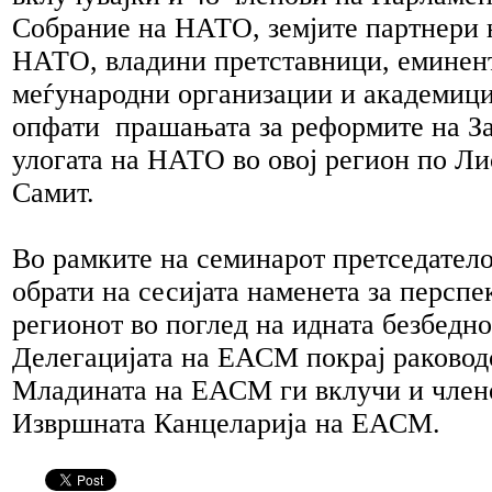
Собрание на НАТО, земјите партнери 
НАТО, владини претставници, еминент
меѓународни организации и академиц
опфати прашањата за реформите на З
улогата на НАТО во овој регион по Л
Самит.
Во рамките на семинарот претседател
обрати на сесијата наменета за перспе
регионот во поглед на идната безбедн
Делегацијата на ЕАСМ покрај раковод
Младината на ЕАСМ ги вклучи и член
Извршната Канцеларија на ЕАСМ.