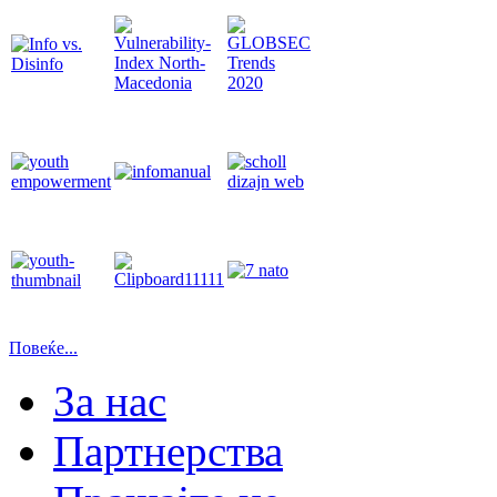
Повеќе...
За нас
Партнерства