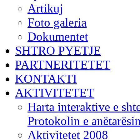
Artikuj
Foto galeria
Dokumentet
SHTRO PYETJE
PARTNERITETET
KONTAKTI
AKTIVITETET
Harta interaktive e shte
Protokolin e anëtarës
Aktivitetet 2008