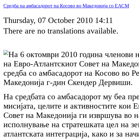
Средба на амбасадорот на Косово во Македонија со ЕАСМ
Thursday, 07 October 2010 14:11
There are no translations available.
На 6 октомври 2010 година членови н
на Евро-Атлантскиот Совет на Македо
средба со амбасадорот на Косово во Р
Македонија г-дин Скендер Дервиши.
На средбата со амбасадорот му беа пр
мисијата, целите и активностите кои 
Совет на Македонија ги извршува во н
исполнување на стратешката цел на зе
атлантската интеграција, како и за нач