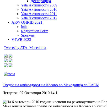
Декларација
Yata Активности 2009
Yata Активности 2010
Yata Активности 2011
Yata Активности 2012
ARW OHRID 2021
Info
Registration Form
Speakers
V4WB 2023
Tweets by ATA_Macedonia
Средба на амбасадорот на Косово во Македонија со ЕАСМ
Четврток, 07 Октомври 2010 14:11
На 6 октомври 2010 година членови на раководството на Ев
Македонија оствари средба со амбасадорот на Косово во Репу