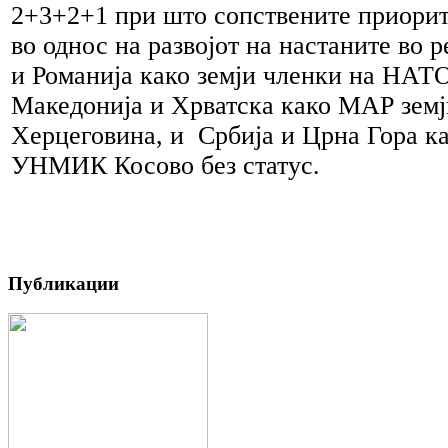
2+3+2+1 при што сопствените приорит
во однос на развојот на настаните во р
и Романија како земји членки на НАТО
Македонија и Хрватска како МАР земј
Херцеговина, и Србија и Црна Гора к
УНМИК Косово без статус.
Публикации