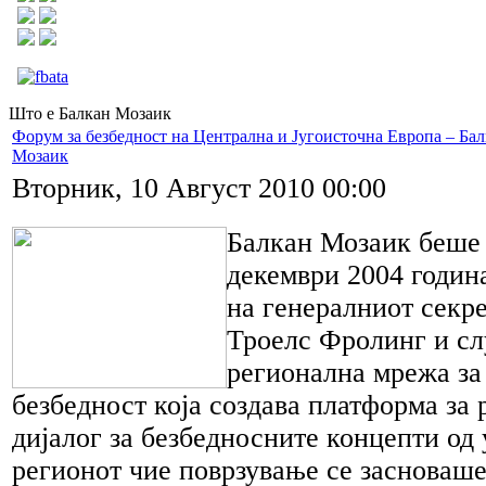
Што е Балкан Мозаик
Форум за безбедност на Централна и Југоисточна Европа – Ба
Мозаик
Вторник, 10 Август 2010 00:00
Балкан Мозаик беше 
декември 2004 годин
на генералниот секр
Троелс Фролинг и с
регионална мрежа за
безбедност која создава платформа за 
дијалог за безбедносните концепти од
регионот чие поврзување се засноваше