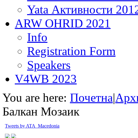
Yata Активности 201
ARW OHRID 2021
Info
Registration Form
Speakers
V4WB 2023
You are here:
Почетна
|
Арх
Балкан Мозаик
Tweets by ATA_Macedonia