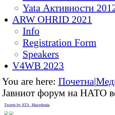
Yata Активности 201
ARW OHRID 2021
Info
Registration Form
Speakers
V4WB 2023
You are here:
Почетна
|
Мед
Јавниот форум на НАТО в
Tweets by ATA_Macedonia