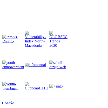
Повеќе...