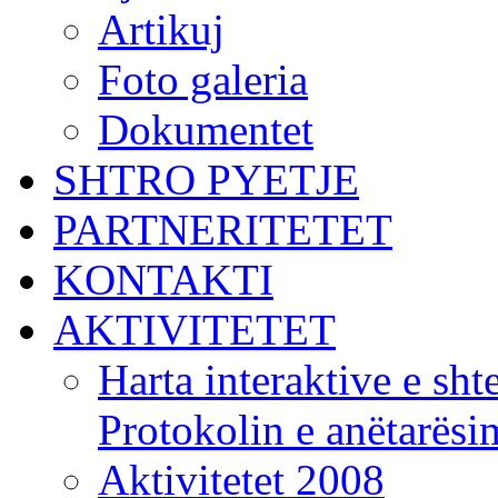
Artikuj
Foto galeria
Dokumentet
SHTRO PYETJE
PARTNERITETET
KONTAKTI
AKTIVITETET
Harta interaktive e shte
Protokolin e anëtarës
Aktivitetet 2008