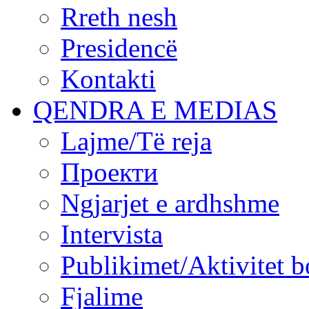
Rreth nesh
Presidencë
Kontakti
QENDRA E MEDIAS
Lajme/Të reja
Проекти
Ngjarjet e ardhshme
Intervista
Publikimet/Aktivitet b
Fjalime