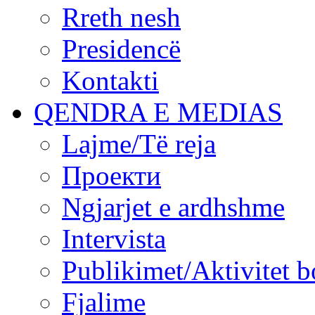
Rreth nesh
Presidencë
Kontakti
QENDRA E MEDIAS
Lajme/Të reja
Проекти
Ngjarjet e ardhshme
Intervista
Publikimet/Aktivitet b
Fjalime