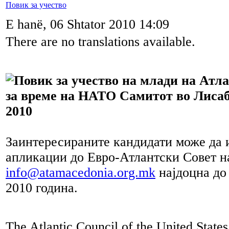
Повик за учество
E hanë, 06 Shtator 2010 14:09
There are no translations available.
Повик за учество на млади на Атл
за време на НАТО Самитот во Лиса
2010
Заинтересираните кандидати може да 
апликации до Евро-Атлантски Совет н
info@atamacedonia.org.mk
најдоцна до
2010 година.
The Atlantic Council of the United States