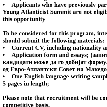
• Applicants who have previously part
Young Atlanticist Summit are not eligib
this opportunity
To be considered for this program, inte
should submit the following materials:
• Current CV, including nationality a
• Application form and essays; (заи
кандидати може да го добијат форму
од Евро-Атлантски Совет на Македо
• One English language writing sampl
5 pages in length;
Please note that recruitment will be c
competitive basis.