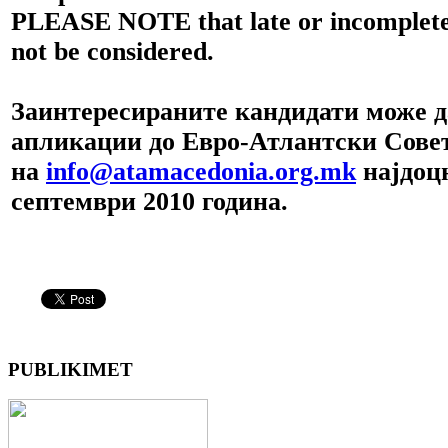
PLEASE NOTE that late or incomplete 
not be considered.
Заинтересираните кандидати може д
апликации до Евро-Атлантски Сове
на
info@atamacedonia.org.mk
најдоц
септември 2010 година.
PUBLIKIMET