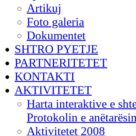
Artikuj
Foto galeria
Dokumentet
SHTRO PYETJE
PARTNERITETET
KONTAKTI
AKTIVITETET
Harta interaktive e shte
Protokolin e anëtarës
Aktivitetet 2008