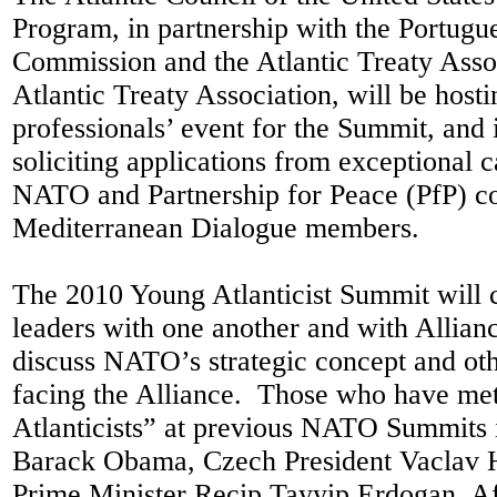
Program, in partnership with the Portugue
Commission and the Atlantic Treaty Asso
Atlantic Treaty Association, will be host
professionals’ event for the Summit, and 
soliciting applications from exceptional c
NATO and Partnership for Peace (PfP) cou
Mediterranean Dialogue members.
The 2010 Young Atlanticist Summit will
leaders with one another and with Allianc
discuss NATO’s strategic concept and oth
facing the Alliance. Those who have me
Atlanticists” at previous NATO Summits 
Barack Obama, Czech President Vaclav H
Prime Minister Recip Tayyip Erdogan, A