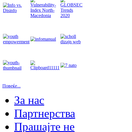
Повеќе...
За нас
Партнерства
Прашајте не