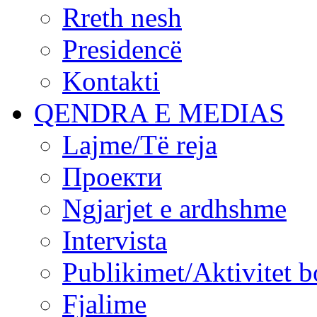
Rreth nesh
Presidencë
Kontakti
QENDRA E MEDIAS
Lajme/Të reja
Проекти
Ngjarjet e ardhshme
Intervista
Publikimet/Aktivitet b
Fjalime