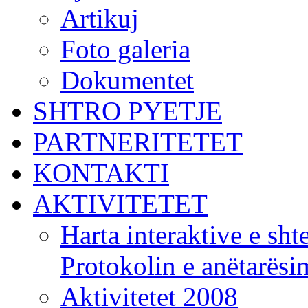
Artikuj
Foto galeria
Dokumentet
SHTRO PYETJE
PARTNERITETET
KONTAKTI
AKTIVITETET
Harta interaktive e shte
Protokolin e anëtarës
Aktivitetet 2008