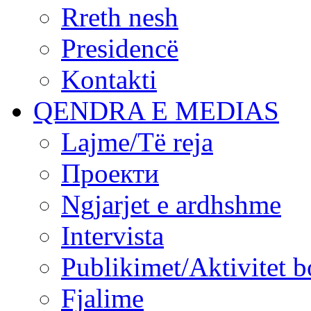
Rreth nesh
Presidencë
Kontakti
QENDRA E MEDIAS
Lajme/Të reja
Проекти
Ngjarjet e ardhshme
Intervista
Publikimet/Aktivitet b
Fjalime