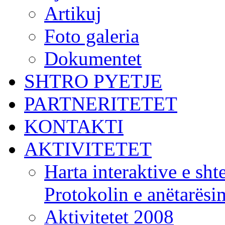
Artikuj
Foto galeria
Dokumentet
SHTRO PYETJE
PARTNERITETET
KONTAKTI
AKTIVITETET
Harta interaktive e shte
Protokolin e anëtarës
Aktivitetet 2008