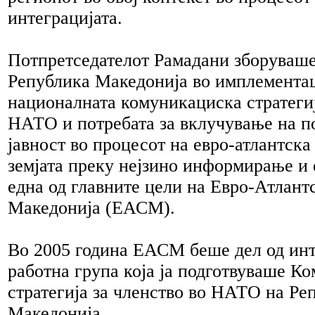
интеграцијата.
Потпретседателот Рамадани зборуваше
Република Македонија во имплементац
националната комуникациска стратегиј
НАТО и потребата за вклучување на 
јавност во процесот на евро-атлантска
земјата преку нејзино информирање и е
една од главните цели на Евро-Атлант
Македонија (ЕАСМ).
Во 2005 година ЕАСМ беше дел од инт
работна група која ја подготвуваше К
стратегија за членство во НАТО на Ре
Македонија.