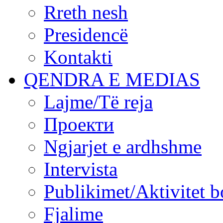
Rreth nesh
Presidencë
Kontakti
QENDRA E MEDIAS
Lajme/Të reja
Проекти
Ngjarjet e ardhshme
Intervista
Publikimet/Aktivitet b
Fjalime