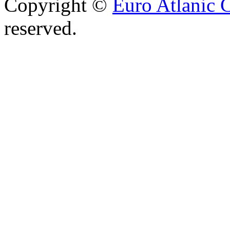
Copyright ©
Euro Atlanic 
reserved.