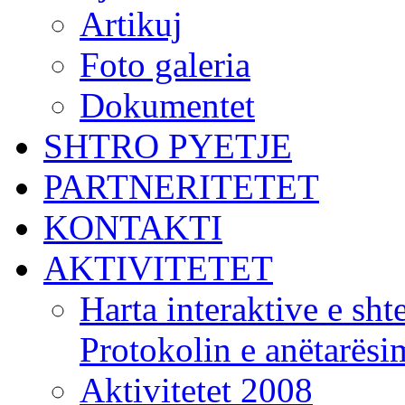
Artikuj
Foto galeria
Dokumentet
SHTRO PYETJE
PARTNERITETET
KONTAKTI
AKTIVITETET
Harta interaktive e shte
Protokolin e anëtarës
Aktivitetet 2008