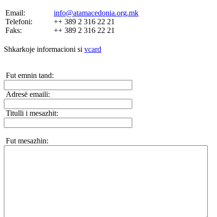
Email:
info@atamacedonia.org.mk
Telefoni:
++ 389 2 316 22 21
Faks:
++ 389 2 316 22 21
Shkarkoje informacioni si
vcard
Fut emnin tand:
Adresë emaili:
Titulli i mesazhit:
Fut mesazhin: