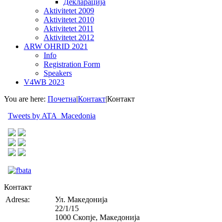
Декларација
Aktivitetet 2009
Aktivitetet 2010
Aktivitetet 2011
Aktivitetet 2012
ARW OHRID 2021
Info
Registration Form
Speakers
V4WB 2023
You are here:
Почетна
|
Контакт
|
Контакт
Tweets by ATA_Macedonia
Контакт
Adresa:
Ул. Македонија
22/1/15
1000 Скопје, Македонија