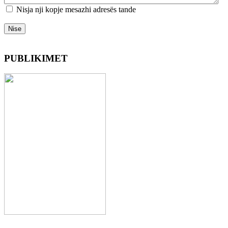
Nisja nji kopje mesazhi adresës tande
Nise
PUBLIKIMET