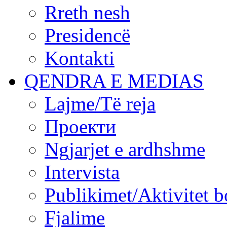
Rreth nesh
Presidencë
Kontakti
QENDRA E MEDIAS
Lajme/Të reja
Проекти
Ngjarjet e ardhshme
Intervista
Publikimet/Aktivitet b
Fjalime