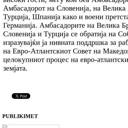
Амбасадорот на Словенија, на Велика 
Турција, Шпанија како и воени претст
Германија. Амбасадорите на Велика Бр
Словенија и Турција се обратија на Со
изразувајќи ја нивната поддршка за ра
на Евро-Атлантскиот Совет на Македон
целокупниот процес на евро-атлантски
земјата.
PUBLIKIMET