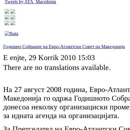
Tweets by ATA_Macedonia
Годишно Собрание на Евро-Атлантски Совет на Македонија
E enjte, 29 Korrik 2010 15:03
There are no translations available.
На 27 август 2008 годинa, Евро-Атлан
Македонија го одржа Годишното Собра
донесоа неколку организациски проме
за идната агенда на организацијата.
За Претседател на Евро-Атлантски Со