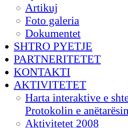
Artikuj
Foto galeria
Dokumentet
SHTRO PYETJE
PARTNERITETET
KONTAKTI
AKTIVITETET
Harta interaktive e shte
Protokolin e anëtarës
Aktivitetet 2008