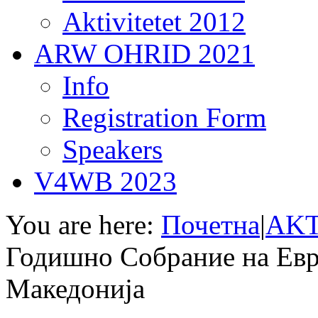
Aktivitetet 2012
ARW OHRID 2021
Info
Registration Form
Speakers
V4WB 2023
You are here:
Почетна
|
AKT
Годишно Собрание на Евр
Македонија