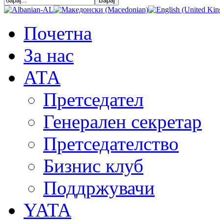
Почетна
За нас
АТА
Претседател
Генерален секретар
Претседателство
Бизнис клуб
Поддржувачи
YATA