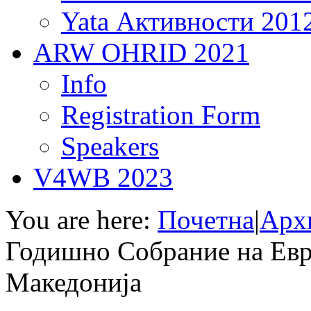
Yata Активности 201
ARW OHRID 2021
Info
Registration Form
Speakers
V4WB 2023
You are here:
Почетна
|
Арх
Годишно Собрание на Евр
Македонија