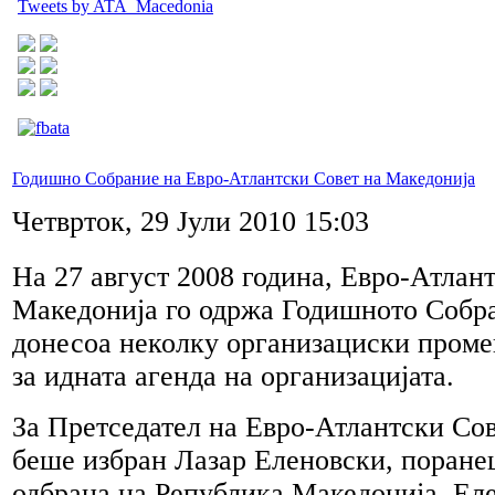
Tweets by ATA_Macedonia
Годишно Собрание на Евро-Атлантски Совет на Македонија
Четврток, 29 Јули 2010 15:03
На 27 август 2008 годинa, Евро-Атлан
Македонија го одржа Годишното Собра
донесоа неколку организациски проме
за идната агенда на организацијата.
За Претседател на Евро-Атлантски Со
беше избран Лазар Еленовски, поран
одбрана на Република Македонија. Ел