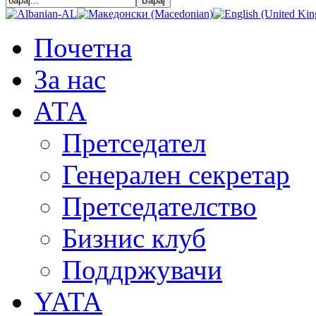
Почетна
За нас
АТА
Претседател
Генерален секретар
Претседателство
Бизнис клуб
Поддржувачи
YATA