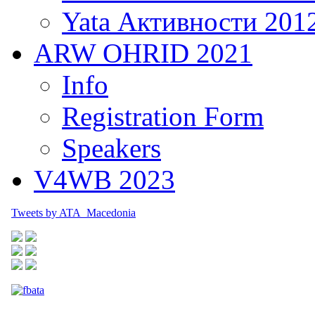
Yata Активности 201
ARW OHRID 2021
Info
Registration Form
Speakers
V4WB 2023
Tweets by ATA_Macedonia