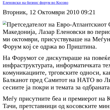
Еленовски на бизнис форум во Косово
Вторник, 12 Октомври 2010 09:21
Претседателот на Евро-Атлантскиот 
Македонија, Лазар Еленовски во перио
ми октомври, присуствуваше на Меѓу
Форум кој се одржа во Приштина.
На Форумот се дискутираше на повеќе
инфраструктурата, информатичката те
комуникациите, трговските односи, ка
Балканот пред Самитот на НАТО во Ли
сесиите ја покри и темата за одбраната
Меѓу присутните беа и премиерот на 
Тачи, претставници од косовските мин