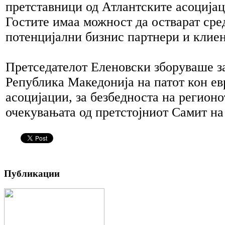
претставници од Атлантските асоцијац
Гостите имаа можност да остварат сре
потенцијални бизнис партнери и клиен
Претседателот Еленовски зборуваше з
Република Македонија на патот кон ев
асоцијации, за безбедноста на регионо
очекувањата од претстојниот Самит н
Публикации