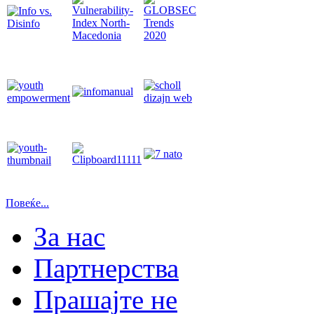
Повеќе...
За нас
Партнерства
Прашајте не