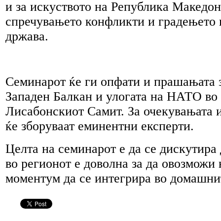
и за искуството на Република Македон
спречувањето конфликти и градењето 
држава.
Семинарот ќе ги опфати и прашањата 
Западен Балкан и улогата на НАТО во 
Лисабонскиот Самит. За очекувањата 
ќе зборуваат еминентни експерти.
Целта на семинарот е да се дискутира
во регионот е доволна за да овозможи
моментум да се интегрира во домашни