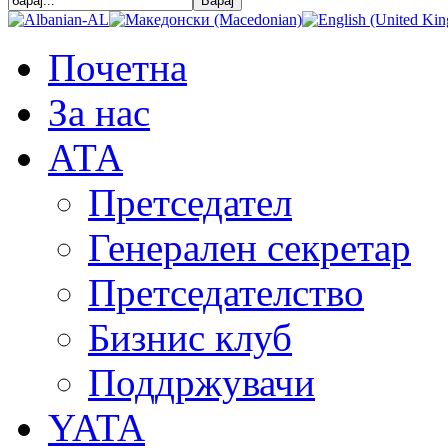
Почетна
За нас
АТА
Претседател
Генерален секретар
Претседателство
Бизнис клуб
Поддржувачи
YATA