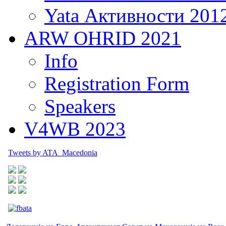
Yata Активности 201
ARW OHRID 2021
Info
Registration Form
Speakers
V4WB 2023
Tweets by ATA_Macedonia