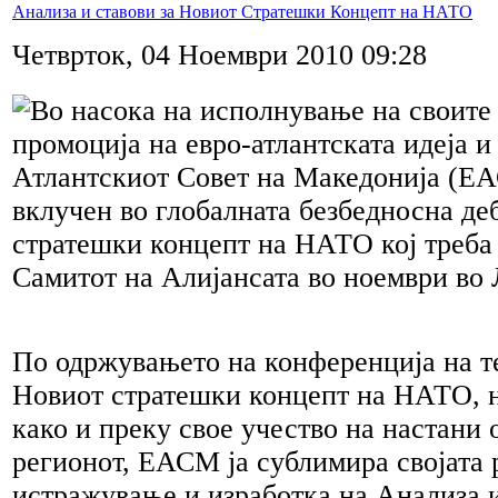
Анализа и ставови за Новиот Стратешки Концепт на НАТО
Четврток, 04 Ноември 2010 09:28
Во насока на исполнување на своите
промоција на евро-атлантската идеја и
Атлантскиот Совет на Македонија (ЕА
вклучен во глобалната безбедносна де
стратешки концепт на НАТО кој треба 
Самитот на Алијансата во ноември во 
По одржувањето на конференција на т
Новиот стратешки концепт на НАТО, н
како и преку свое учество на настани 
регионот, ЕАСМ ја сублимира својата 
истражување и изработка на Анализа и