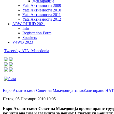
Декларација
Yata Активности 2009
Yata Активности 2010
Yata Активности 2011
Yata Активности 2012
ARW OHRID 2021
Info
Registration Form
Speakers
V4WB 2023
Tweets by ATA_Macedonia
Евро-Атлантскиот Совет на Македонија за глобализирано НА
Петок, 05 Ноември 2010 10:05
Евро-Атлантскиот Совет на Македонија промовираше труд
кој нуди анализа и гледишта за новиот Стратешки Концепт 