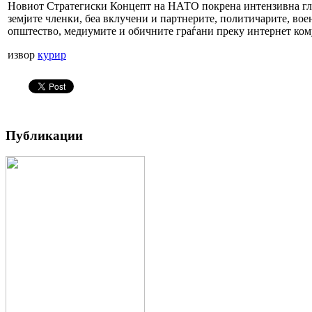
Новиот Стратегиски Концепт на НАТО покрена интензивна глоб
земјите членки, беа вклучени и партнерите, политичарите, вое
општество, медиумите и обичните граѓани преку интернет ком
извор
курир
Публикации