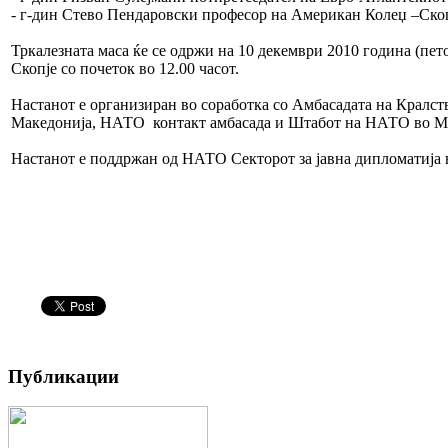
- г-дин Стево Пендаровски професор на Американ Колеџ –Скоп
Тркалезната маса ќе се одржи на 10 декември 2010 година (пет
Скопје со почеток во 12.00 часот.
Настанот е организиран во соработка со Амбасадата на Кралст
Македонија, НАТО контакт амбасада и Штабот на НАТО во М
Настанот е поддржан од НАТО Секторот за јавна дипломатија 
Публикации