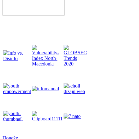
Повеќе...