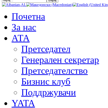
Почетна
За нас
АТА
Претседател
Генерален секретар
Претседателство
Бизнис клуб
Поддржувачи
YATA