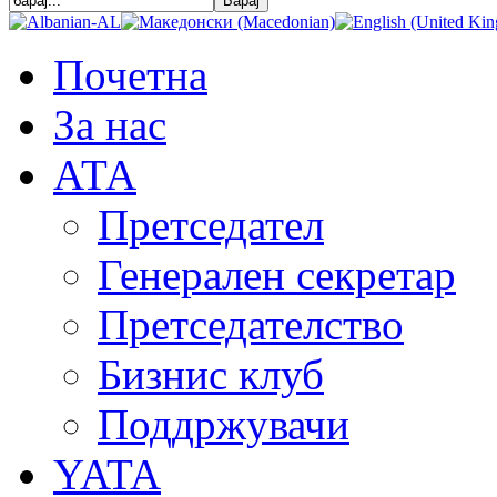
Почетна
За нас
АТА
Претседател
Генерален секретар
Претседателство
Бизнис клуб
Поддржувачи
YATA