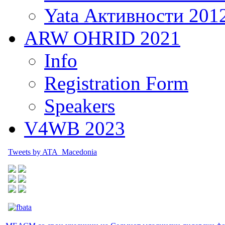
Yata Активности 201
ARW OHRID 2021
Info
Registration Form
Speakers
V4WB 2023
Tweets by ATA_Macedonia