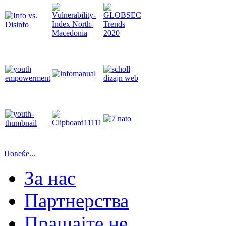
Повеќе...
За нас
Партнерства
Прашајте не