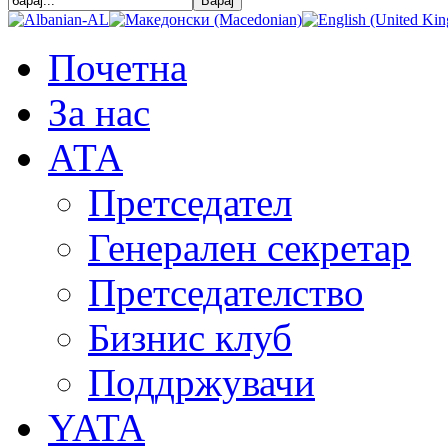
Почетна
За нас
АТА
Претседател
Генерален секретар
Претседателство
Бизнис клуб
Поддржувачи
YATA