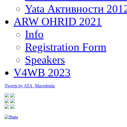
Yata Активности 201
ARW OHRID 2021
Info
Registration Form
Speakers
V4WB 2023
Tweets by ATA_Macedonia