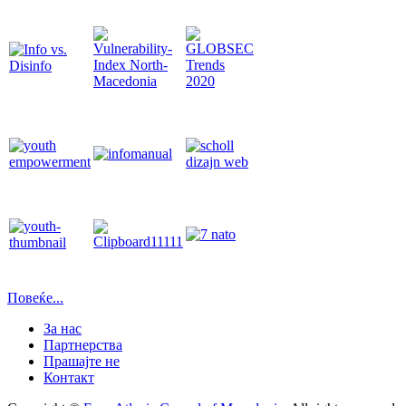
Повеќе...
За нас
Партнерства
Прашајте не
Контакт