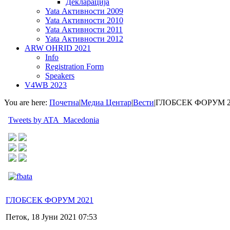
Декларација
Yata Активности 2009
Yata Активности 2010
Yata Активности 2011
Yata Активности 2012
ARW OHRID 2021
Info
Registration Form
Speakers
V4WB 2023
You are here:
Почетна
|
Медиа Центар
|
Вести
|
ГЛОБСЕК ФОРУМ 2
Tweets by ATA_Macedonia
ГЛОБСЕК ФОРУМ 2021
Петок, 18 Јуни 2021 07:53