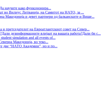
Да научите како функционира...
ат во Вилнус Литванија, на Самитот на НАТО, за ...
рна Македонија и девет партнери од балканските и Више...
 и претседателот на Евроатлантскиот совет на Север...
?Дали дезинформациите влијаат на вашата работа?Дали би с...
tudent simulation and all events of...
еверна Македонија, во теко...
те две “НАТО Академии”, но и по...