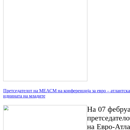
Претседателот на МЕАСМ на конференција за евро – атлантска
иднината на младите
На 07 фебруа
претседател
на Евро-Атла