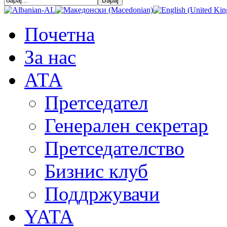
Почетна
За нас
АТА
Претседател
Генерален секретар
Претседателство
Бизнис клуб
Поддржувачи
YATA